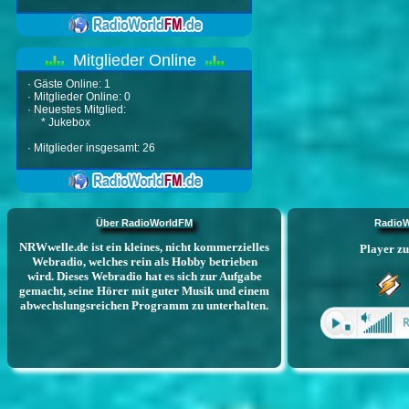
Mitglieder Online
·
Gäste Online: 1
·
Mitglieder Online: 0
·
Neuestes Mitglied:
*
Jukebox
·
Mitglieder insgesamt: 26
Über RadioWorldFM
RadioW
NRWwelle.de ist ein kleines, nicht kommerzielles
Webradio, welches rein als Hobby betrieben
wird. Dieses Webradio hat es sich zur Aufgabe
gemacht, seine Hörer mit guter Musik und einem
abwechslungsreichen Programm zu unterhalten.