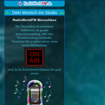
Dein Wunsch ins Studio
RadioWorldFM Wunschbox
Die Wunschbox ist momentan
deaktiviert, da gerade
keine Livesendung, oder eine
Themensendung stattfindet.
Versuchen Sie es später erneut, wenn
unsere Moderatoren
sind. In der Zwischenzeit können Sie gern
unsere