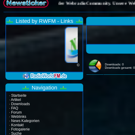
Listed by RWFM - Links
Downloads: 0
©
Downloads gesamt: 0
Navigation
·
Startseite
·
Artikel
·
Downloads
·
FAQ
·
Forum
·
Weblinks
·
News Kategorien
·
Kontakt
·
Fotogalerie
·
Suche