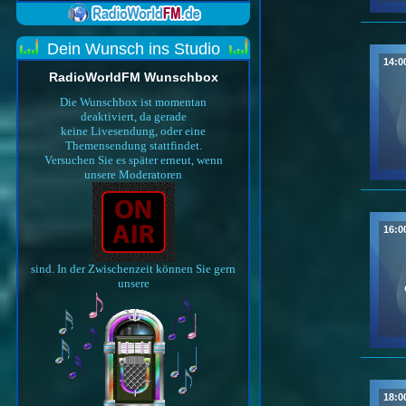
Dein Wunsch ins Studio
14:0
RadioWorldFM Wunschbox
Die Wunschbox ist momentan
deaktiviert, da gerade
keine Livesendung, oder eine
Themensendung stattfindet.
Versuchen Sie es später erneut, wenn
unsere Moderatoren
16:0
sind. In der Zwischenzeit können Sie gern
unsere
18:0