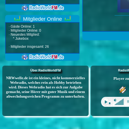
Mitglieder Online
·
Gäste Online: 1
·
Mitglieder Online: 0
·
Neuestes Mitglied:
*
Jukebox
·
Mitglieder insgesamt: 26
Über RadioWorldFM
RadioW
NRWwelle.de ist ein kleines, nicht kommerzielles
Webradio, welches rein als Hobby betrieben
wird. Dieses Webradio hat es sich zur Aufgabe
gemacht, seine Hörer mit guter Musik und einem
abwechslungsreichen Programm zu unterhalten.