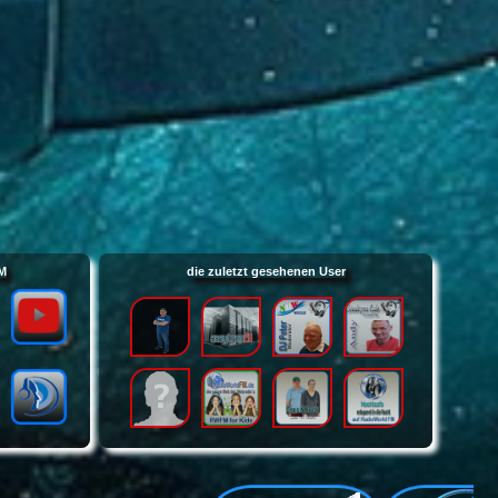
FM
die zuletzt gesehenen User