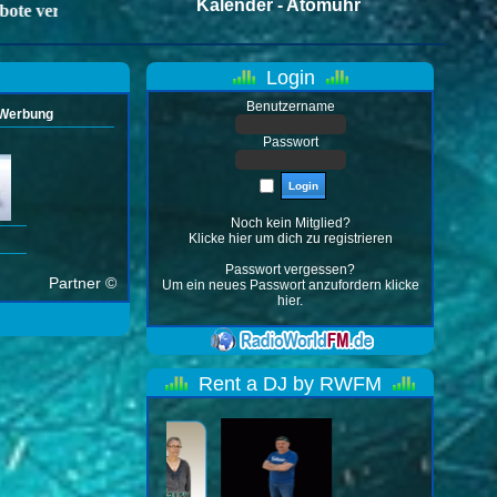
Login
Benutzername
Werbung
Passwort
Noch kein Mitglied?
Klicke hier
um dich zu registrieren
Passwort vergessen?
Partner ©
Um ein neues Passwort anzufordern
klicke
hier
.
Rent a DJ by RWFM