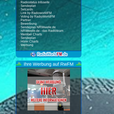
·
Radiostatus Infoseite
·
Sendeplan
·
Setcards
·
Link by RadioworldFM
·
Voting by RadioWorldFM
·
Partner
·
Bewerbung
·
Sendeplan NRWwelle.de
·
NRWwelle.de - das Radioteam
·
Member Charts
·
Sendeplan
·
Hörer Charts
·
Werbung
Ihre Werbung auf RwFM