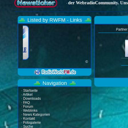
Listed by RWFM - Links
Partner
©
Navigation
·
Startseite
·
Artikel
·
Downloads
·
FAQ
·
Forum
·
Weblinks
·
News Kategorien
·
Kontakt
·
Fotogalerie
·
Suche