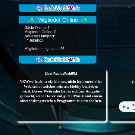
Mitglieder Online
·
Gäste Online: 1
·
Mitglieder Online: 0
·
Neuestes Mitglied:
*
Jukebox
·
Mitglieder insgesamt: 26
Über RadioWorldFM
NRWwelle.de ist ein kleines, nicht kommerzielles
Webradio, welches rein als Hobby betrieben
wird. Dieses Webradio hat es sich zur Aufgabe
gemacht, seine Hörer mit guter Musik und einem
abwechslungsreichen Programm zu unterhalten.