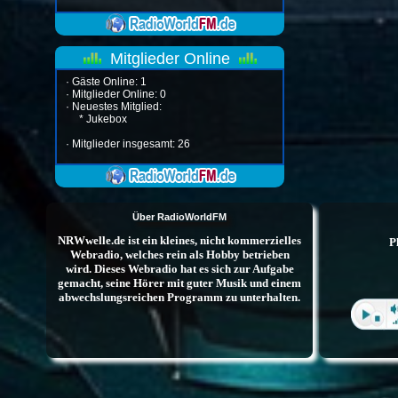
Mitglieder Online
·
Gäste Online: 1
·
Mitglieder Online: 0
·
Neuestes Mitglied:
*
Jukebox
·
Mitglieder insgesamt: 26
Über RadioWorldFM
NRWwelle.de ist ein kleines, nicht kommerzielles
Webradio, welches rein als Hobby betrieben
wird. Dieses Webradio hat es sich zur Aufgabe
gemacht, seine Hörer mit guter Musik und einem
abwechslungsreichen Programm zu unterhalten.