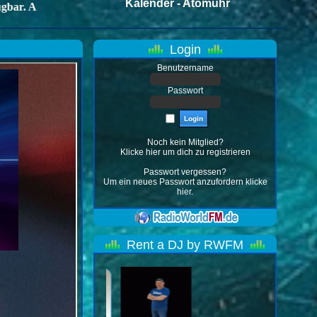
Login
Benutzername
Passwort
Noch kein Mitglied?
Klicke hier
um dich zu registrieren
Passwort vergessen?
Um ein neues Passwort anzufordern
klicke
hier
.
Rent a DJ by RWFM