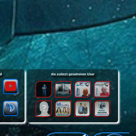
FM
die zuletzt gesehenen User