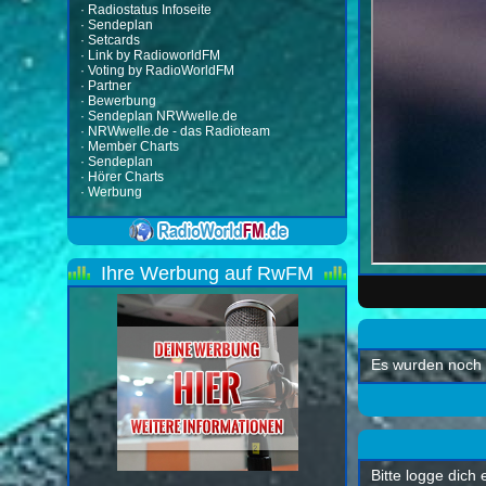
·
Radiostatus Infoseite
·
Sendeplan
·
Setcards
·
Link by RadioworldFM
·
Voting by RadioWorldFM
·
Partner
·
Bewerbung
·
Sendeplan NRWwelle.de
·
NRWwelle.de - das Radioteam
·
Member Charts
·
Sendeplan
·
Hörer Charts
·
Werbung
Ihre Werbung auf RwFM
Es wurden noch 
Bitte logge dich