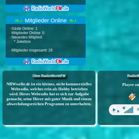
Mitglieder Online
·
Gäste Online: 1
·
Mitglieder Online: 0
·
Neuestes Mitglied:
*
Jukebox
·
Mitglieder insgesamt: 26
Über RadioWorldFM
RadioW
NRWwelle.de ist ein kleines, nicht kommerzielles
Webradio, welches rein als Hobby betrieben
wird. Dieses Webradio hat es sich zur Aufgabe
gemacht, seine Hörer mit guter Musik und einem
abwechslungsreichen Programm zu unterhalten.