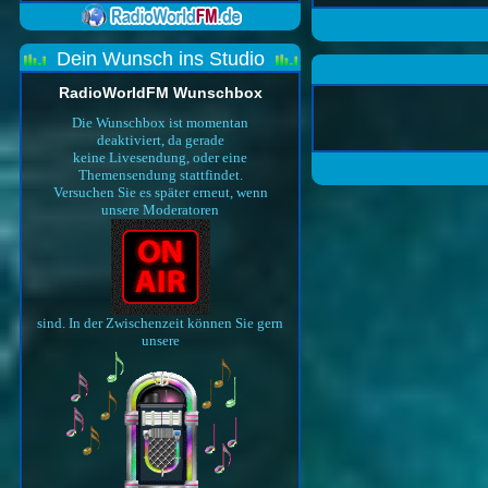
Dein Wunsch ins Studio
RadioWorldFM Wunschbox
Die Wunschbox ist momentan
deaktiviert, da gerade
keine Livesendung, oder eine
Themensendung stattfindet.
Versuchen Sie es später erneut, wenn
unsere Moderatoren
sind. In der Zwischenzeit können Sie gern
unsere